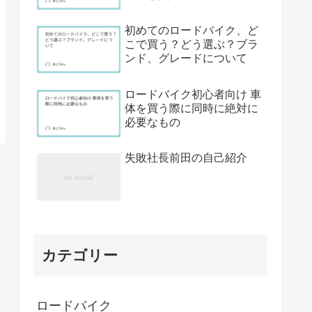
初めてのロードバイク、ど
こで買う？どう選ぶ？ブラ
ンド、グレードについて
ロードバイク初心者向け 車
体を買う際に同時に絶対に
必要なもの
失敗社長前田の自己紹介
カテゴリー
ロードバイク