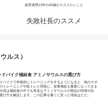
経営者歴13年の40歳がススメたいこと
失敗社長のススメ
ノサウルス）
ードバイク補給食 アミノサウルスの選び方
ドバイクで本格的にトレーニングをするようになると、他のスポ
のトレーニングや筋トレと同様に、栄養補給も重要になってきま
今回は補給食の中でも有名なアミノサウルスの商品の特徴や比
選び方を解説します。この記事を書くに至った理由はただ...