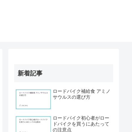
新着記事
ロードバイク補給食 アミノ
サウルスの選び方
ロードバイク初心者がロー
ドバイクを買うにあたって
の注意点