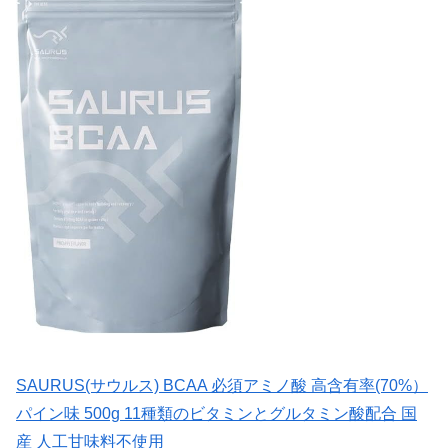
SAURUS(サウルス) BCAA 必須アミノ酸 高含有率(70%）
パイン味 500g 11種類のビタミンとグルタミン酸配合 国
産 人工甘味料不使用