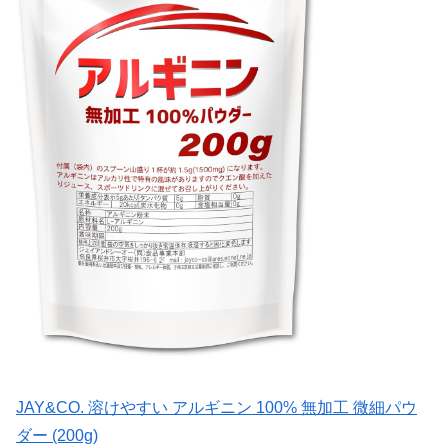
JAY&CO. 溶けやすい アルギニン 100% 無加工 微細パウ
ダー (200g)