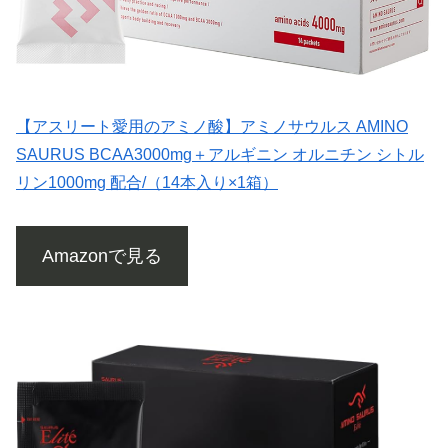
【アスリート愛用のアミノ酸】アミノサウルス AMINO
SAURUS BCAA3000mg＋アルギニン オルニチン シトル
リン1000mg 配合/（14本入り×1箱）
Amazonで見る