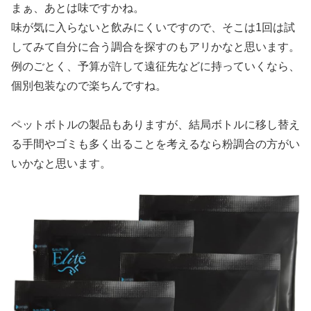
まぁ、あとは味ですかね。
味が気に入らないと飲みにくいですので、そこは1回は試
してみて自分に合う調合を探すのもアリかなと思います。
例のごとく、予算が許して遠征先などに持っていくなら、
個別包装なので楽ちんですね。
ペットボトルの製品もありますが、結局ボトルに移し替え
る手間やゴミも多く出ることを考えるなら粉調合の方がい
いかなと思います。