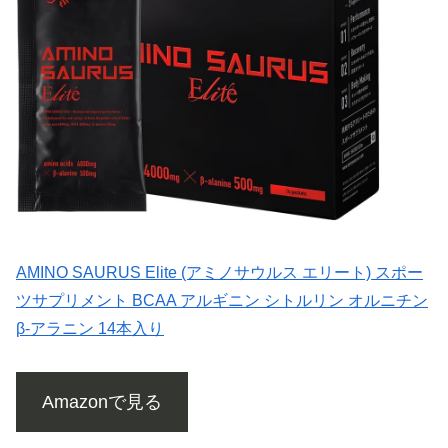
AMINO SAURUS Elite (アミノサウルス エリート) スポー
ツサプリメント BCAA アルギニン シトルリン オルニチン
β-アラニン 14本入り
Amazonで見る