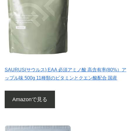
SAURUS(サウルス) EAA 必須アミノ酸 高含有率(80%）ア
ップル味 500g 11種類のビタミンとクエン酸配合 国産
Amazonで見る