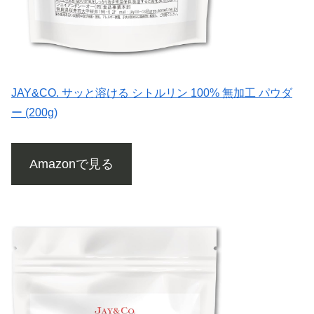
JAY&CO. サッと溶ける シトルリン 100% 無加工 パウダ
ー (200g)
Amazonで見る