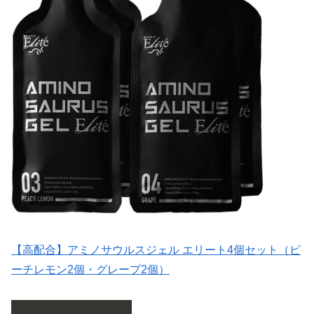
【高配合】アミノサウルスジェル エリート4個セット（ピ
ーチレモン2個・グレープ2個）