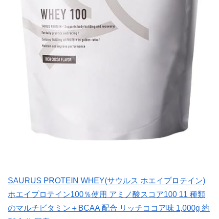
SAURUS PROTEIN WHEY(サウルス ホエイプロテイン)
ホエイプロテイン100％使用 アミノ酸スコア100 11 種類
のマルチビタミン＋BCAA 配合 リッチココア味 1,000g 約