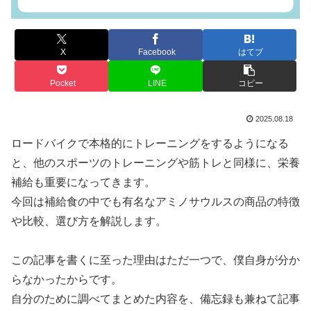
X
Facebook
はてブ
Pocket
LINE
コピー
2025.08.18
ロードバイクで本格的にトレーニングをするようになる
と、他のスポーツのトレーニングや筋トレと同様に、栄養
補給も重要になってきます。
今回は補給食の中でも有名なアミノサウルスの商品の特徴
や比較、選び方を解説します。
この記事を書くに至った理由はただ一つで、僕自身が分か
らなかったからです。
自分のために調べてまとめた内容を、備忘録も兼ねて記事