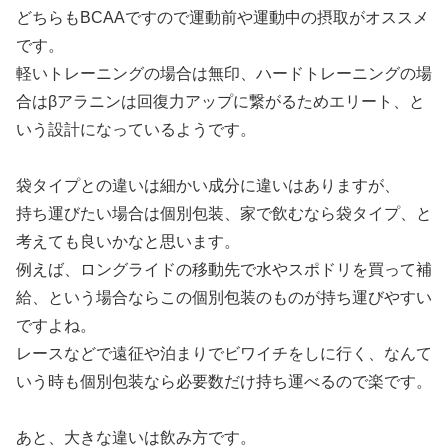
どちらもBCAAですので運動前や運動中の摂取がオススメ
です。
軽いトレーニングの場合は無印、ハードトレーニングの場
合はβアラニンは回復力アップに繋がるためエリート、と
いう設計になっているようです。
袋タイプとの違いは細かい成分に違いはありますが、
持ち運びたい場合は個別包装、家で飲むなら袋タイプ、と
考えても良いかなと思います。
例えば、ロングライドの移動先で水やスポドリを買って補
給、という場合ならこの個別包装のものが持ち運びやすい
ですよね。
レースなどで遠征や泊まりでビワイチをしに行く、なんて
いう時も個別包装なら必要数だけ持ち運べるので楽です。
あと、大きな違いは飲み方です。