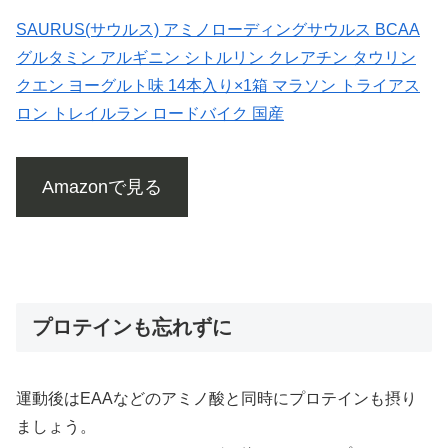
SAURUS(サウルス) アミノローディングサウルス BCAA
グルタミン アルギニン シトルリン クレアチン タウリン
クエン ヨーグルト味 14本入り×1箱 マラソン トライアス
ロン トレイルラン ロードバイク 国産
Amazonで見る
プロテインも忘れずに
運動後はEAAなどのアミノ酸と同時にプロテインも摂り
ましょう。