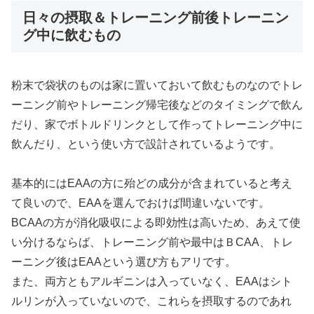
日々の摂取＆トレーニング前後トレーニン
グ中に飲むもの
粉末で袋状のものは家に置いておいて飲むものなのでトレ
ーニング前やトレーニング帰宅後などのタイミングで飲ん
だり、家でボトルドリンクとして作ってトレーニング中に
飲んだり、という使い方で設計されているようです。
基本的にはEAAの方に殆どの成分が含まれていると考え
て良いので、EAAを選んでおけば間違いないです。
BCAAの方が消化吸収による即効性は高いため、あえて使
い分けるならば、トレーニング前や最中はＢCAA、トレ
ーニング後はEAAという選び方もアリです。
また、両方ともアルギニンは入っていなく、EAAはシト
ルリンが入っていないので、これらを摂取するのであれ