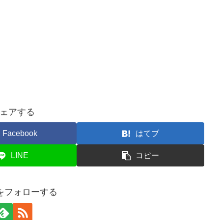
ェアする
Facebook
はてブ
LINE
コピー
aをフォローする