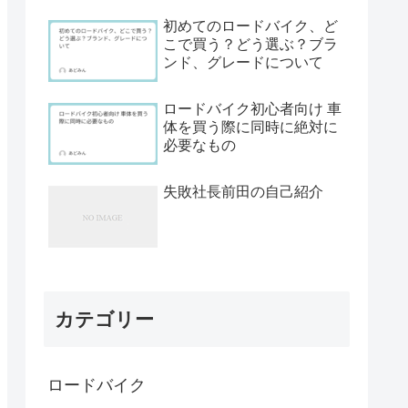
初めてのロードバイク、ど
こで買う？どう選ぶ？ブラ
ンド、グレードについて
ロードバイク初心者向け 車
体を買う際に同時に絶対に
必要なもの
失敗社長前田の自己紹介
カテゴリー
ロードバイク