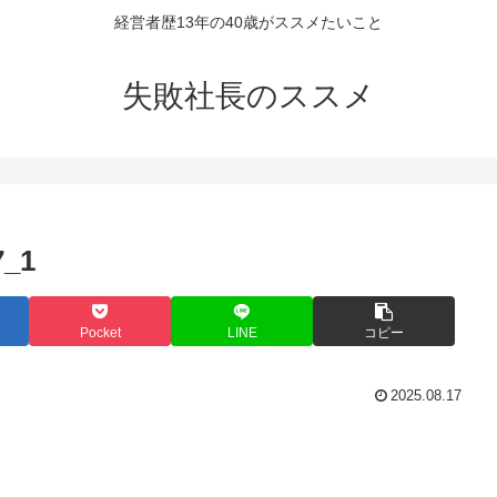
経営者歴13年の40歳がススメたいこと
失敗社長のススメ
7_1
Pocket
LINE
コピー
2025.08.17