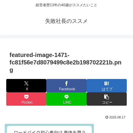
経営者歴13年の40歳がススメたいこと
失敗社長のススメ
featured-image-1471-
fc81f56e7d8079499c8e2b198702221b.pn
g
X
Facebook
はてブ
Pocket
LINE
コピー
2025.08.17