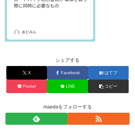
シェアする
X
Facebook
はてブ
Pocket
LINE
コピー
maedaをフォローする