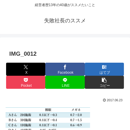
経営者歴13年の40歳がススメたいこと
失敗社長のススメ
IMG_0012
X
Facebook
はてブ
Pocket
LINE
コピー
2017.06.23