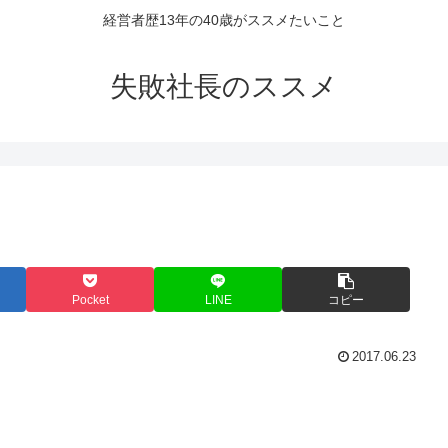
経営者歴13年の40歳がススメたいこと
失敗社長のススメ
Pocket
LINE
コピー
2017.06.23