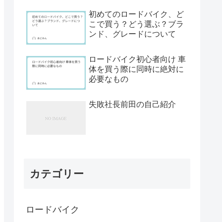
初めてのロードバイク、ど
こで買う？どう選ぶ？ブラ
ンド、グレードについて
ロードバイク初心者向け 車
体を買う際に同時に絶対に
必要なもの
失敗社長前田の自己紹介
カテゴリー
ロードバイク