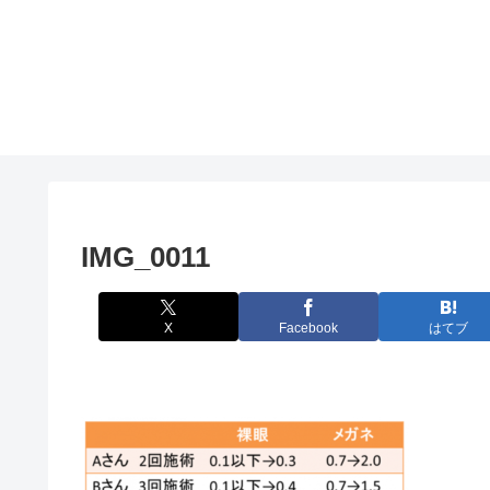
IMG_0011
X
Facebook
はてブ