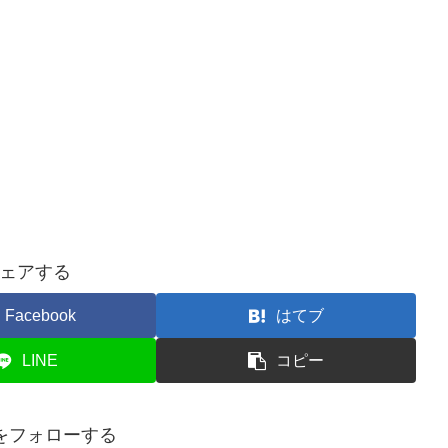
ェアする
Facebook
はてブ
LINE
コピー
aをフォローする