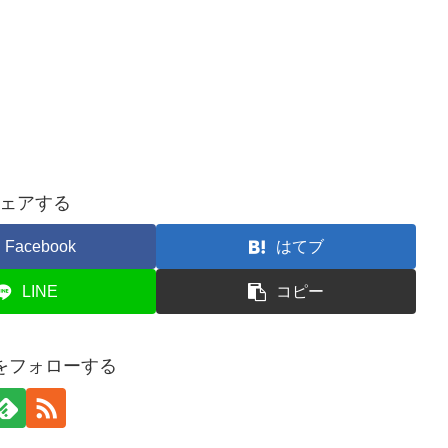
ェアする
Facebook
はてブ
LINE
コピー
aをフォローする