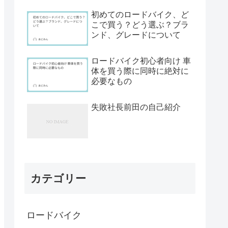
初めてのロードバイク、ど
こで買う？どう選ぶ？ブラ
ンド、グレードについて
ロードバイク初心者向け 車
体を買う際に同時に絶対に
必要なもの
失敗社長前田の自己紹介
カテゴリー
ロードバイク