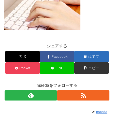
シェアする
X
Facebook
はてブ
Pocket
LINE
コピー
maedaをフォローする
maeda