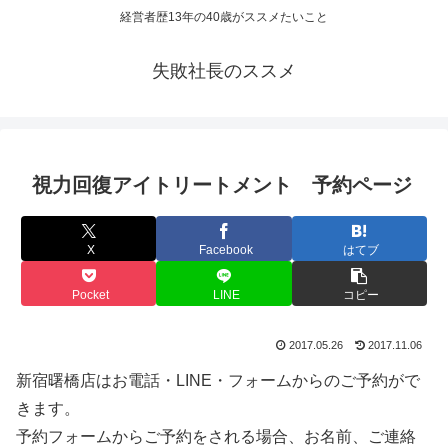
経営者歴13年の40歳がススメたいこと
失敗社長のススメ
視力回復アイトリートメント 予約ページ
X
Facebook
はてブ
Pocket
LINE
コピー
2017.05.26
2017.11.06
新宿曙橋店はお電話・LINE・フォームからのご予約がで
きます。
予約フォームからご予約をされる場合、お名前、ご連絡